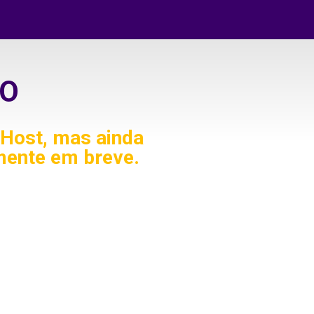
O
Host, mas ainda
mente em breve.