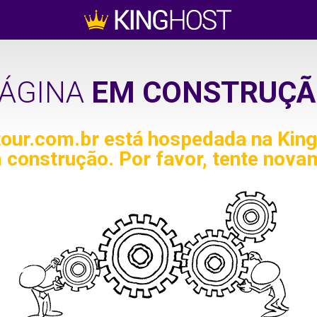
ÁGINA
EM CONSTRUÇÃ
tour.com.br
está hospedada na King
 construção. Por favor, tente nova