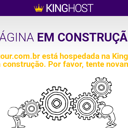
ÁGINA
EM CONSTRUÇÃ
tour.com.br
está hospedada na King
 construção. Por favor, tente nova