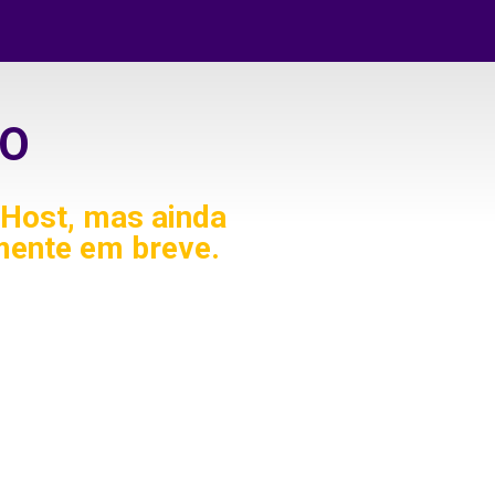
O
Host, mas ainda
mente em breve.