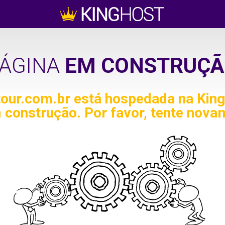
ÁGINA
EM CONSTRUÇÃ
tour.com.br
está hospedada na King
 construção. Por favor, tente nova