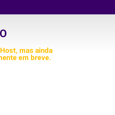
O
Host, mas ainda
mente em breve.