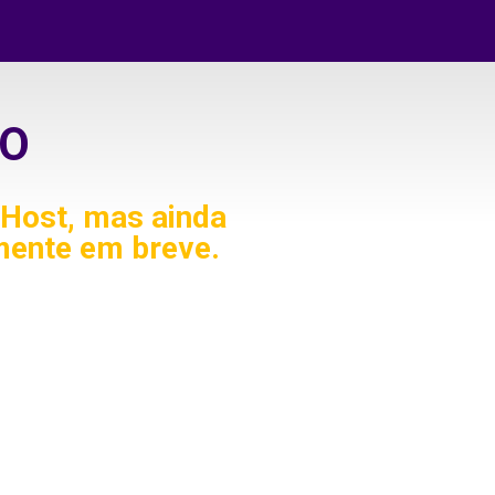
O
Host, mas ainda
mente em breve.