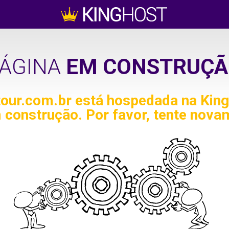
ÁGINA
EM CONSTRUÇÃ
tour.com.br
está hospedada na King
 construção. Por favor, tente nova