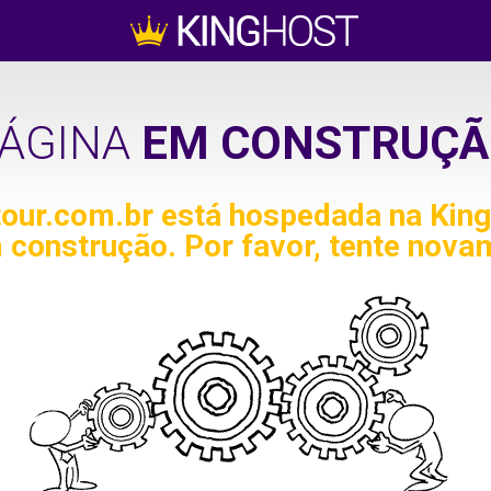
ÁGINA
EM CONSTRUÇÃ
tour.com.br
está hospedada na King
 construção. Por favor, tente nova