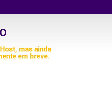
O
Host, mas ainda
mente em breve.