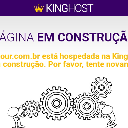
ÁGINA
EM CONSTRUÇÃ
tour.com.br
está hospedada na King
 construção. Por favor, tente nova