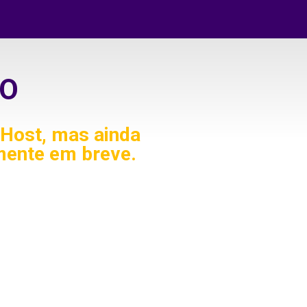
O
Host, mas ainda
mente em breve.