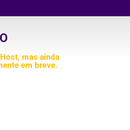
O
Host, mas ainda
mente em breve.