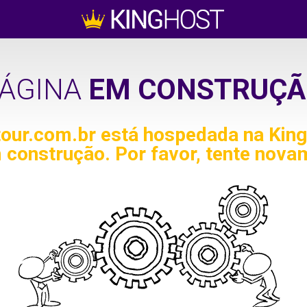
ÁGINA
EM CONSTRUÇÃ
tour.com.br
está hospedada na King
 construção. Por favor, tente nova