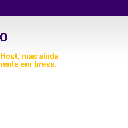
O
Host, mas ainda
mente em breve.