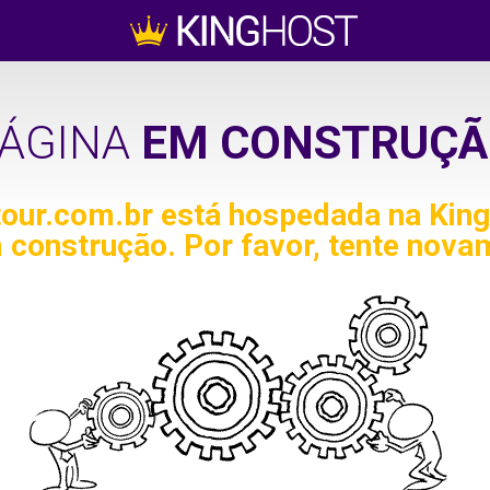
ÁGINA
EM CONSTRUÇÃ
tour.com.br
está hospedada na King
 construção. Por favor, tente nova