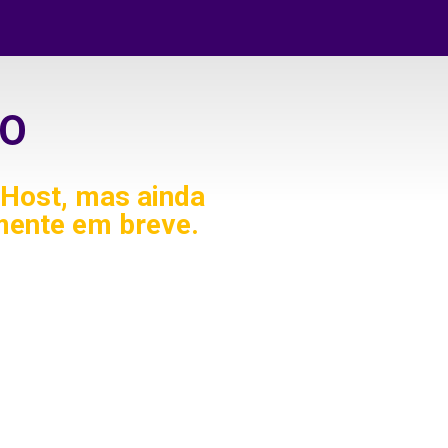
O
Host, mas ainda
mente em breve.