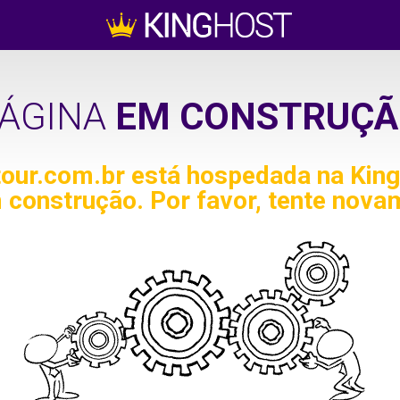
ÁGINA
EM CONSTRUÇÃ
tour.com.br
está hospedada na King
 construção. Por favor, tente nova